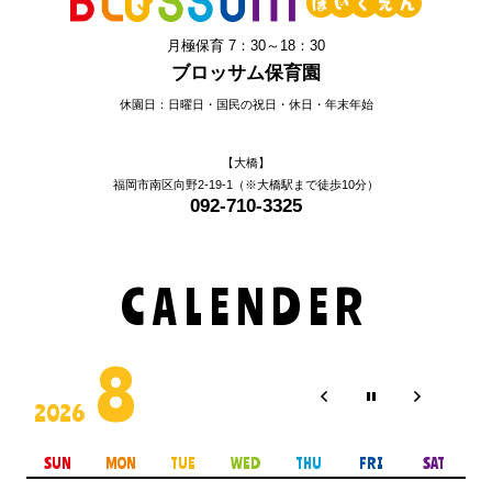
月極保育 7：30～18：30
ブロッサム保育園
休園日：日曜日・国民の祝日・休日・年末年始
【大橋】
福岡市南区向野2-19-1（※大橋駅まで徒歩10分）
092-710-3325
CALENDER
8
2026
SUN
MON
TUE
WED
THU
FRI
SAT