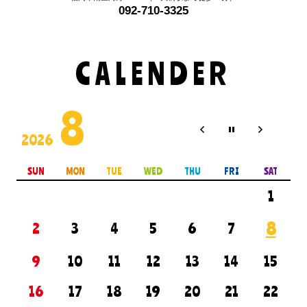
092-710-3325
CALENDER
8
2026
SUN
MON
TUE
WED
THU
FRI
SAT
1
8
2
3
4
5
6
7
9
10
11
12
13
14
15
16
17
18
19
20
21
22