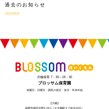
過去のお知らせ
2021年8月
月極保育 7：30～18：30
ブロッサム保育園
休園日：日曜日・国民の祝日・休日・年末年始
【大橋】
福岡市南区向野2-19-1（※大橋駅まで徒歩10分）