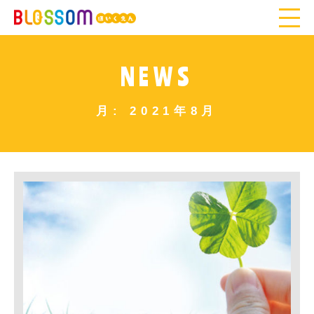
NEWS
月:
2021年8月