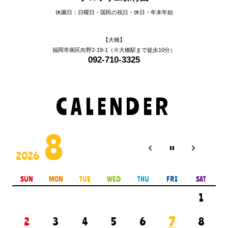
休園日：日曜日・国民の祝日・休日・年末年始
【大橋】
福岡市南区向野2-19-1（※大橋駅まで徒歩10分）
092-710-3325
CALENDER
8
2026
SUN
MON
TUE
WED
THU
FRI
SAT
1
7
2
3
4
5
6
8