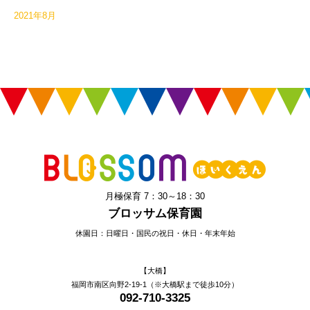
2021年8月
月極保育 7：30～18：30
ブロッサム保育園
休園日：日曜日・国民の祝日・休日・年末年始
【大橋】
福岡市南区向野2-19-1（※大橋駅まで徒歩10分）
092-710-3325