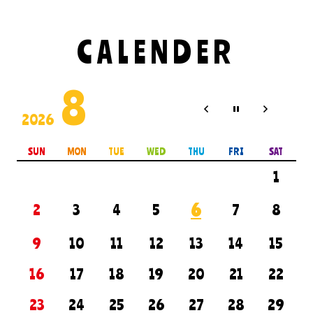
CALENDER
8
2026
SUN
MON
TUE
WED
THU
FRI
SAT
1
6
2
3
4
5
7
8
9
10
11
12
13
14
15
16
17
18
19
20
21
22
23
24
25
26
27
28
29