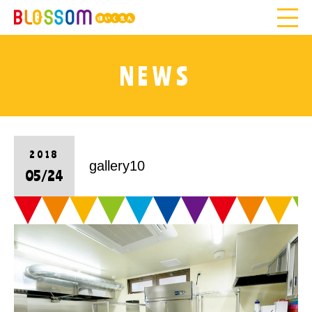
NEWS
2018
gallery10
05/24